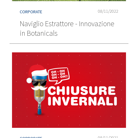
08/11/2022
CORPORATE
Naviglio Estrattore - Innovazione
in Botanicals
08/11/2021