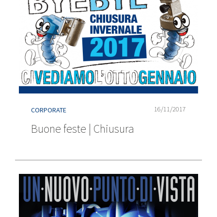
16/11/2017
CORPORATE
Buone feste | Chiusura