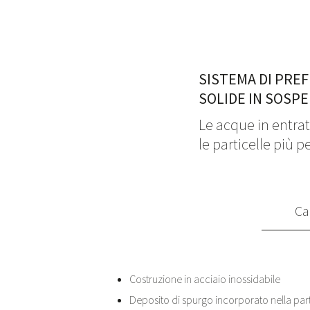
SISTEMA DI PREF
SOLIDE IN SOSPE
Le acque in entrata
le particelle più
Ca
Costruzione in acciaio inossidabile
Deposito di spurgo incorporato nella part