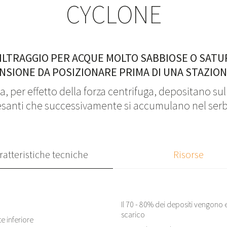
CYCLONE
ILTRAGGIO PER ACQUE MOLTO SABBIOSE O SATU
NSIONE DA POSIZIONARE PRIMA DI UNA STAZION
, per effetto della forza centrifuga, depositano sulle
 pesanti che successivamente si accumulano nel serb
ratteristiche tecniche
Risorse
Il 70 - 80% dei depositi vengono e
scarico
e inferiore