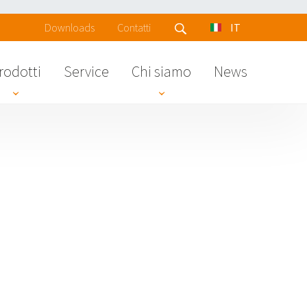
Downloads
Contatti
IT
rodotti
Service
Chi siamo
News