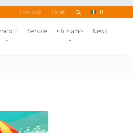
Downloads
Contatti
IT
rodotti
Service
Chi siamo
News